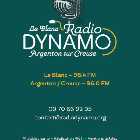
LINK
EMBED
Le Blanc – 98.4 FM
Argenton / Creuse – 96.0 FM
09 70 66 92 95
contact@radiodynamo.org
©radiodynamo – Réalisation
AKTI
–
Mentions légales