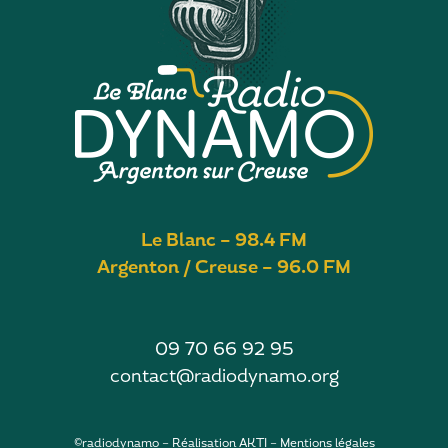
LINK
EMBED
Le Blanc – 98.4 FM
Argenton / Creuse – 96.0 FM
09 70 66 92 95
contact@radiodynamo.org
©radiodynamo – Réalisation
AKTI
–
Mentions légales