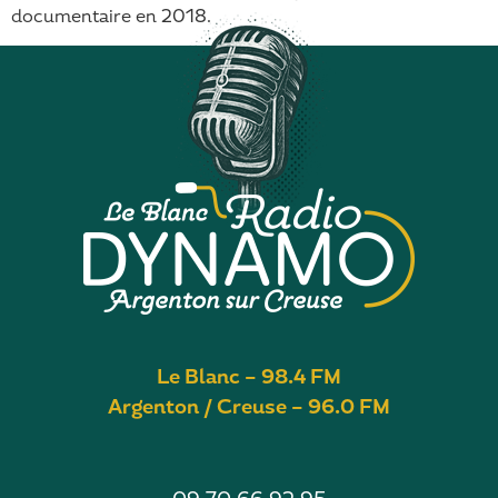
documentaire en 2018.
Le Blanc – 98.4 FM
Argenton / Creuse – 96.0 FM