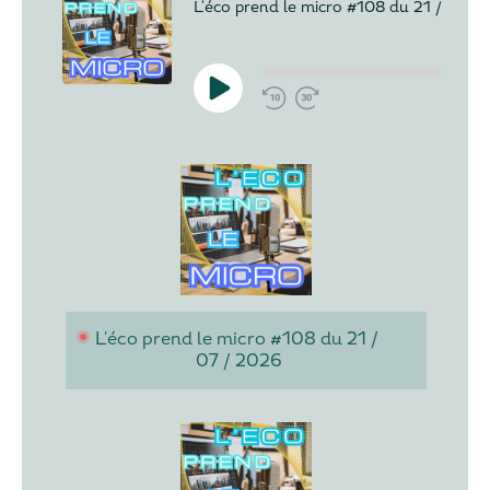
L'éco prend le micro #108 du 21 / 07 /
L'éco prend le micro #108 du 21 / 
07 / 2026