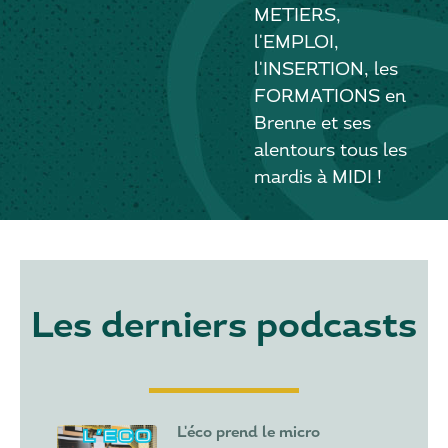
METIERS,
l'EMPLOI,
l'INSERTION, les
FORMATIONS en
Brenne et ses
alentours tous les
mardis à MIDI !
Les derniers podcasts
L'éco prend le micro