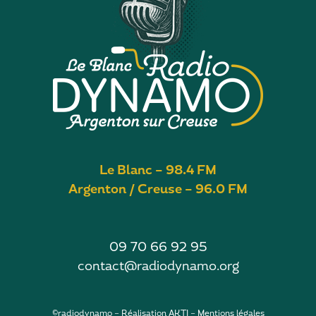
Le Blanc – 98.4 FM
Argenton / Creuse – 96.0 FM
09 70 66 92 95
contact@radiodynamo.org
©radiodynamo – Réalisation
AKTI
–
Mentions légales