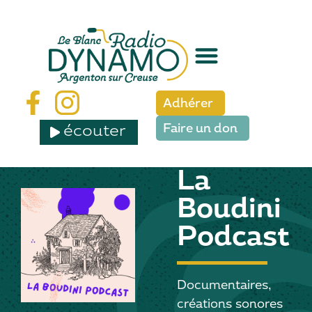
Adhérer
écouter
Faire un don
La
Boudini
Podcast
Documentaires,
créations sonores